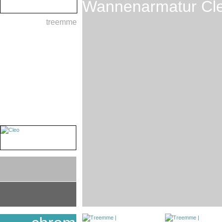
Wannenarmatur Cl
treemme