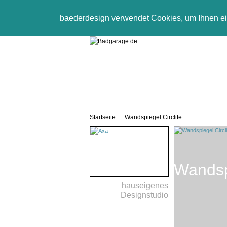
baederdesign verwendet Cookies, um Ihnen e
Neuheiten
Bad-Objekte
Marken
Startseite
Wandspiegel Circlite
Wandspi
hauseigenes
Designstudio