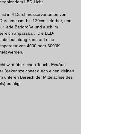
strahlendem LED-Licht.
te ist in 4 Durchmesservarianten von
urchmesser bis 120cm lieferbar, und
für jede Badgröße und auch im
ereich anpassbar. Die LED-
nbeleuchtung kann auf eine
emperatur von 4000 oder 6000K
stellt werden.
cht wird über einen Touch- Ein/Aus
er (gekennzeichnet durch einen kleinen
im unteren Bereich der Mittelachse des
ls) betätigt.