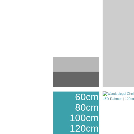
60cm
80cm
100cm
120cm