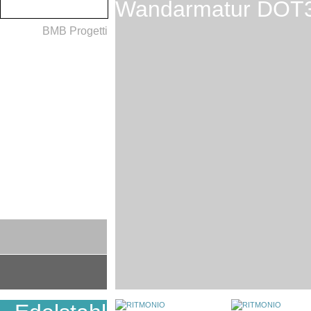
Wandarmatur DOT
BMB Progetti