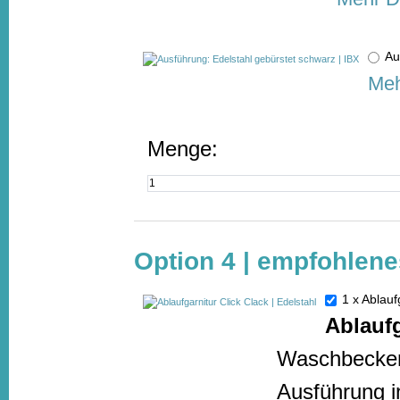
Au
Meh
Menge:
Option 4 | empfohlene
1 x Ablauf
Ablaufg
Waschbecken
Ausführung i