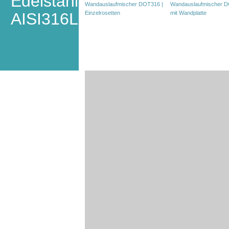
Edelstahl
AISI316L