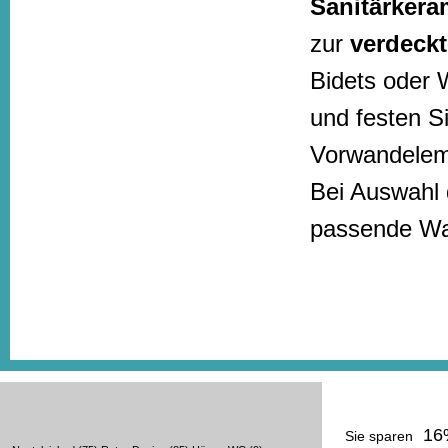
Sanitärkera
zur
verdeck
Bidets oder 
und festen S
Vorwandelem
Bei Auswahl 
passende Wan
16
Sie sparen