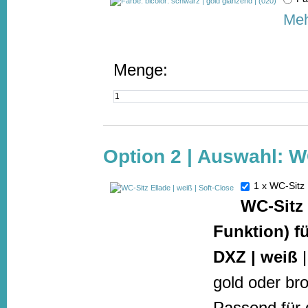
Meh
Menge:
Option 2 | Auswahl: W
1 x WC-Sitz 
WC-Sitz 
Funktion) fü
DXZ | weiß
|
gold oder br
Passend für 