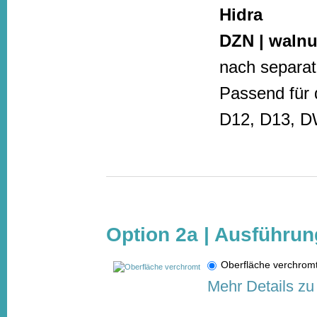
Hidra
DZN | waln
nach separat
Passend für 
D12, D13, 
Option 2a | Ausführun
Oberfläche verchro
Mehr Details zu