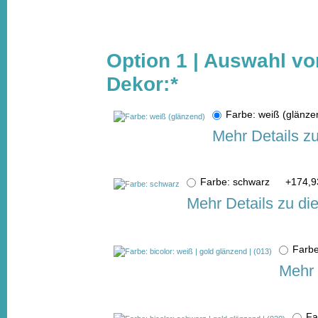
Option 1 | Auswahl v
Dekor:
*
Farbe: weiß (glän
Mehr Details z
Farbe: schwarz
+
174,9
Mehr Details zu di
Farbe
Mehr 
Fa