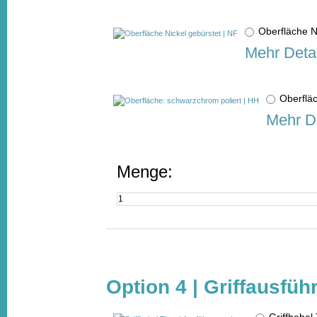
Oberfläche N
Mehr Detai
Oberflä
Mehr De
Menge:
Option 4 | Griffausfü
Griffhebe