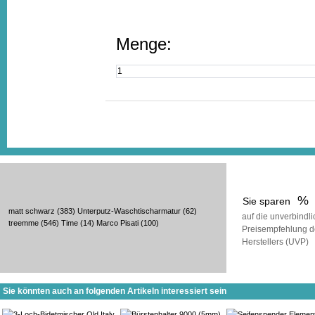
Menge:
%
Sie sparen
matt schwarz
(383)
Unterputz-Waschtischarmatur
(62)
auf die unverbindl
treemme
(546)
Time
(14)
Marco Pisati
(100)
Preisempfehlung d
Herstellers (UVP)
Sie könnten auch an folgenden Artikeln interessiert sein