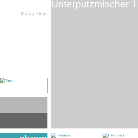
Unterputzmischer 
Marco Pisati