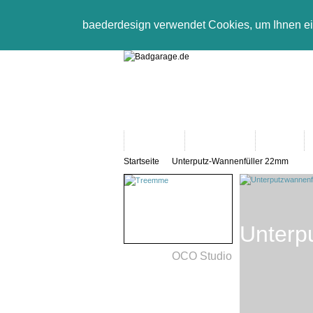
baederdesign verwendet Cookies, um Ihnen e
Neuheiten
Bad-Objekte
Marken
Startseite
Unterputz-Wannenfüller 22mm
Unterp
OCO Studio