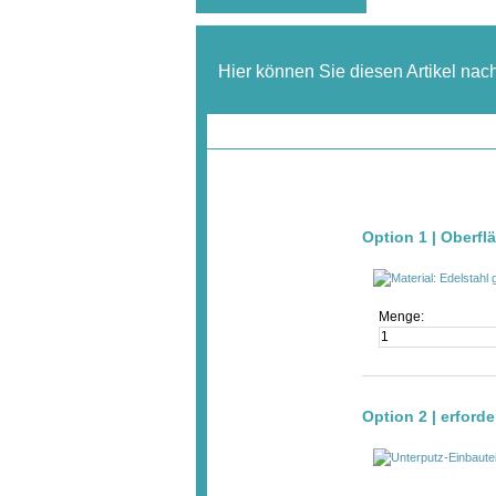
Hier können Sie diesen Artikel nac
Option 1 | Oberfl
Menge:
Option 2 | erforde