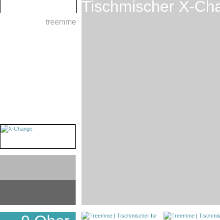
Tischmischer X-Ch
treemme