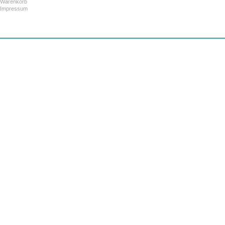
Warenkorb
Impressum