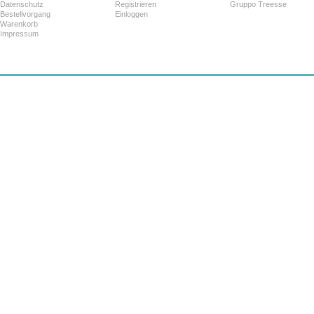
Datenschutz
Registrieren
Gruppo Treesse
Bestellvorgang
Einloggen
Warenkorb
Impressum