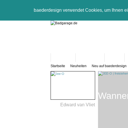
baederdesign verwendet Cookies, um Ihnen e
Neuheiten
Bad-Objekte
Marken
Startseite
Neuheiten
Neu auf baederdesign
Wannen
Edward van Vliet