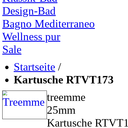
Design-Bad
Bagno Mediterraneo
Wellness pur
Sale
Startseite
/
Kartusche RTVT173
treemme
25mm
Kartusche RTVT