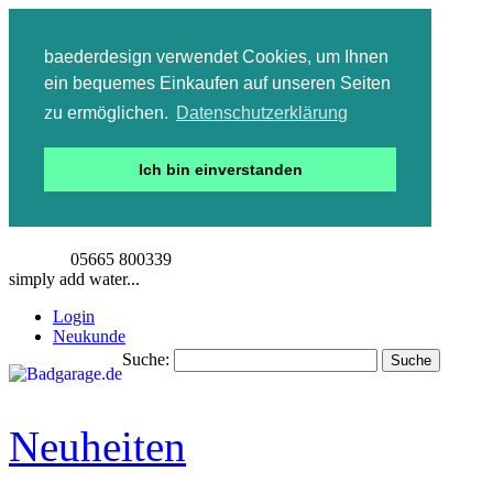
baederdesign verwendet Cookies, um Ihnen
ein bequemes Einkaufen auf unseren Seiten
zu ermöglichen.
Datenschutzerklärung
Ich bin einverstanden
05665 800339
simply add water...
Login
Neukunde
Suche:
Suche
Detailsuche
Neuheiten