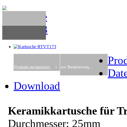
Pro
Produkt vergleichen
zur Badplanung...
Date
Download
Keramikkartusche für 
Durchmesser: 25mm