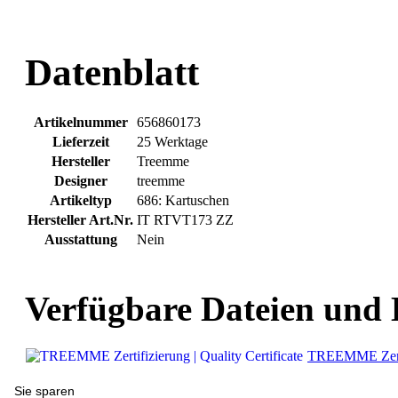
Datenblatt
Artikelnummer
656860173
Lieferzeit
25 Werktage
Hersteller
Treemme
Designer
treemme
Artikeltyp
686: Kartuschen
Hersteller Art.Nr.
IT RTVT173 ZZ
Ausstattung
Nein
Verfügbare Dateien und
TREEMME Zertifi
Sie sparen