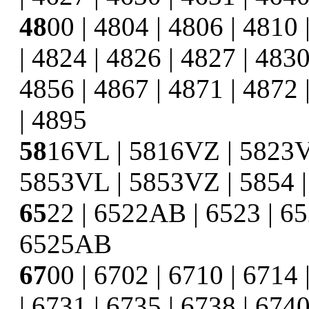
48
00 | 4804 | 4806 | 4810 
| 4824 | 4826 | 4827 | 4830
4856 | 4867 | 4871 | 4872 
| 4895
58
16VL | 5816VZ | 5823V
5853VL | 5853VZ | 5854 
65
22 | 6522AB | 6523 | 6
6525AB
67
00 | 6702 | 6710 | 6714 
| 6731 | 6735 | 6738 | 6740