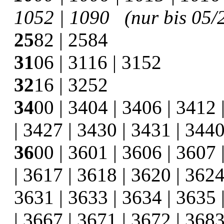
1052 | 1090 (nur bis 05/
25
82 | 2584
31
06 | 3116 | 3152
32
16 | 3252
34
00 | 3404 | 3406 | 3412 
| 3427 | 3430 | 3431 | 3440
36
00 | 3601 | 3606 | 3607 
| 3617 | 3618 | 3620 | 3624
3631 | 3633 | 3634 | 3635 
| 3667 | 3671 | 3672 | 3683