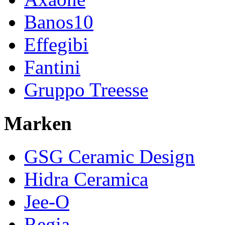
Banos10
Effegibi
Fantini
Gruppo Treesse
Marken
GSG Ceramic Design
Hidra Ceramica
Jee-O
Regia