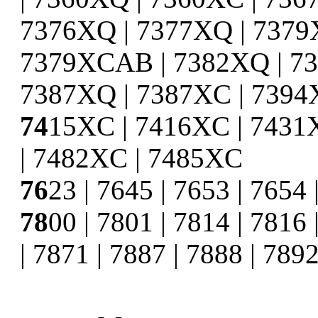
7376XQ | 7377XQ | 7379
7379XCAB | 7382XQ | 73
7387XQ | 7387XC | 7394
74
15XC | 7416XC | 7431
| 7482XC | 7485XC
76
23 | 7645 | 7653 | 7654
78
00 | 7801 | 7814 | 7816 
| 7871 | 7887 | 7888 | 789