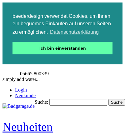
baederdesign verwendet Cookies, um Ihnen
ein bequemes Einkaufen auf unseren Seiten
zu ermöglichen.
Datenschutzerklärung
Ich bin einverstanden
05665 800339
simply add water...
Login
Neukunde
Suche:
Suche
Detailsuche
Neuheiten