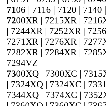
71
06 | 7116 | 7120 | 7140 
72
00XR | 7215XR | 7216
| 7244XR | 7252XR | 725
7271XR | 7276XR | 7277
7282XR | 7284XR | 7285X
7294VZ
73
00XQ | 7300XC | 7315
| 7324XQ | 7324XC | 733
7344XQ | 7374XC | 7352
| 7360XQ | 7360XC | 736