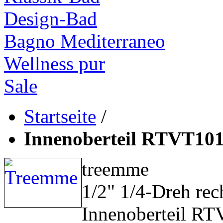
Design-Bad
Bagno Mediterraneo
Wellness pur
Sale
Startseite
/
Innenoberteil RTVT101
treemme
1/2" 1/4-Dreh rec
Innenoberteil R