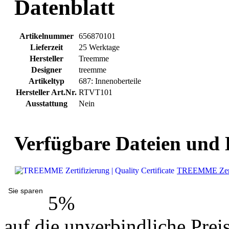
Datenblatt
Artikelnummer
656870101
Lieferzeit
25 Werktage
Hersteller
Treemme
Designer
treemme
Artikeltyp
687: Innenoberteile
Hersteller Art.Nr.
RTVT101
Ausstattung
Nein
Verfügbare Dateien und
TREEMME Zertifi
Sie sparen
5%
auf die unverbindliche Prei