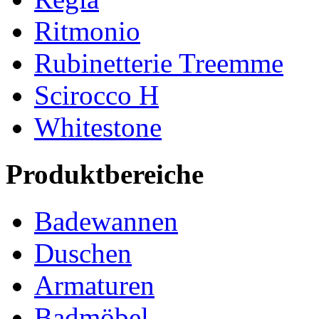
Ritmonio
Rubinetterie Treemme
Scirocco H
Whitestone
Produktbereiche
Badewannen
Duschen
Armaturen
Badmöbel