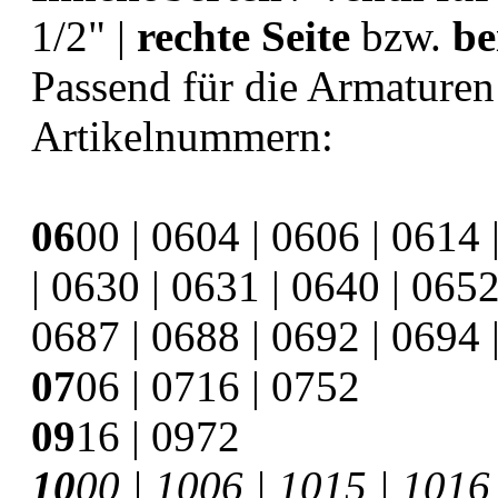
1/2" |
rechte Seite
bzw.
be
Passend für die Armature
Artikelnummern:
06
00 | 0604 | 0606 | 0614 
| 0630 | 0631 | 0640 | 0652
0687 | 0688 | 0692 | 0694 
07
06 | 0716 | 0752
09
16 | 0972
10
00 | 1006 | 1015 | 1016 