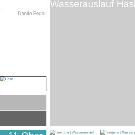
Wasserauslauf Has
Danilo Fedeli