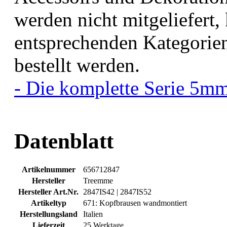
werden nicht mitgeliefert,
entsprechenden Kategorie
bestellt werden.
- Die komplette Serie 5mm
Datenblatt
Artikelnummer
656712847
Hersteller
Treemme
Hersteller Art.Nr.
2847IS42 | 2847IS52
Artikeltyp
671: Kopfbrausen wandmontiert
Herstellungsland
Italien
Lieferzeit
25 Werktage