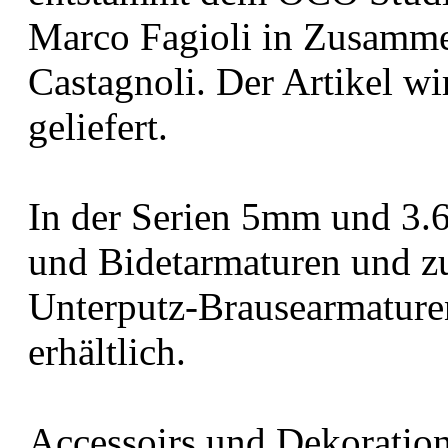
Marco Fagioli in Zusamme
Castagnoli. Der Artikel w
geliefert.
In der Serien 5mm und 3.6
und Bidetarmaturen und z
Unterputz-Brausearmature
erhältlich.
Accessoirs und Dekoratio