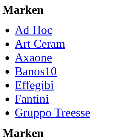
Marken
Ad Hoc
Art Ceram
Axaone
Banos10
Effegibi
Fantini
Gruppo Treesse
Marken