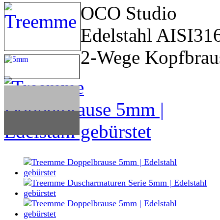
OCO Studio
Edelstahl AISI31
2-Wege Kopfbrau