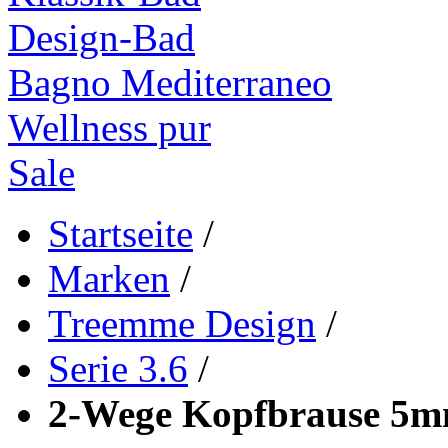
Design-Bad
Bagno Mediterraneo
Wellness pur
Sale
Startseite
/
Marken
/
Treemme Design
/
Serie 3.6
/
2-Wege Kopfbrause 5mm