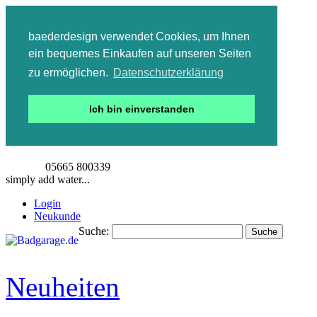
baederdesign verwendet Cookies, um Ihnen
ein bequemes Einkaufen auf unseren Seiten
zu ermöglichen.
Datenschutzerklärung
Ich bin einverstanden
05665 800339
simply add water...
Login
Neukunde
Suche:
Suche
Detailsuche
Neuheiten