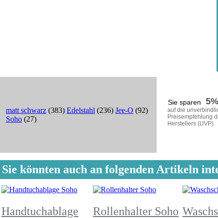
5
Sie sparen
matt schwarz
(383)
Edelstahl
(236)
Jee-O
(92)
auf die unverbindl
Preisempfehlung d
Soho
(27)
Herstellers (UVP)
Sie könnten auch an folgenden Artikeln inte
Handtuchablage
Rollenhalter Soho
Waschs