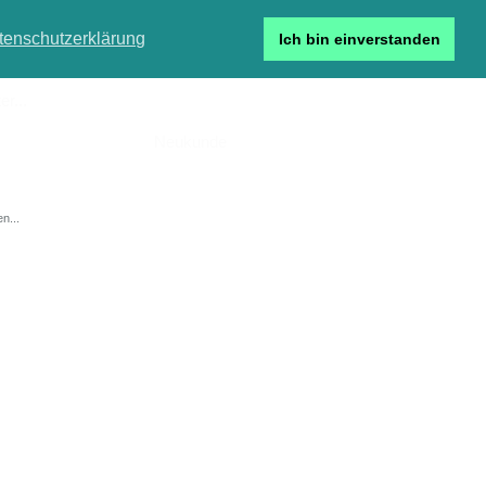
tenschutzerklärung
Ich bin einverstanden
r...
Neukunde
Detailsuche