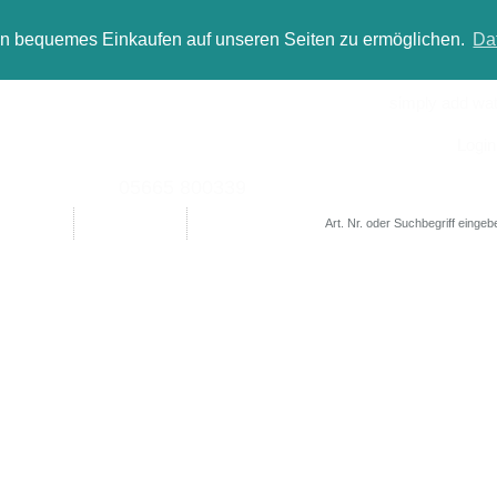
in bequemes Einkaufen auf unseren Seiten zu ermöglichen.
Da
simply add wate
Login
05665 800339
Designer
Bad(t)räume
Sale