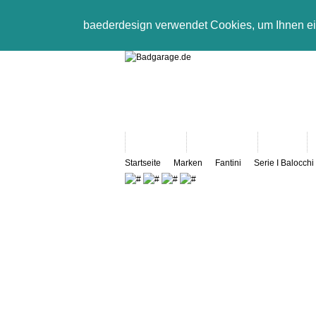
baederdesign verwendet Cookies, um Ihnen e
Neuheiten
Bad-Objekte
Marken
Startseite
Marken
Fantini
Serie I Balocchi