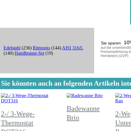
10
Sie sparen
Edelstahl
(236)
Ritmonio
(144)
AISI 316/L
auf die unverbindl
Preisempfehlung d
(140)
Handbrause-Set
(19)
Herstellers (UVP)
Sie könnten auch an folgenden Artikeln inte
Badewanne
2-/ 3-Wege-
2-We
Brio
Thermostat
Unte