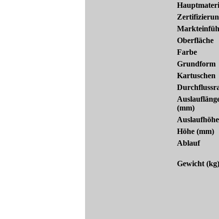
Hauptmateri
Zertifizieru
Markteinfü
Oberfläche
Farbe
Grundform
Kartuschen
Durchflussr
Auslaufläng
(mm)
Auslaufhöhe
Höhe (mm)
Ablauf
Gewicht (kg