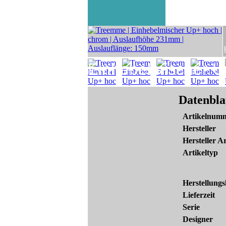
Einhebelmischer U
Datenbla
Artikelnum
Hersteller
Hersteller Ar
Artikeltyp
Herstellungs
Lieferzeit
Serie
Designer