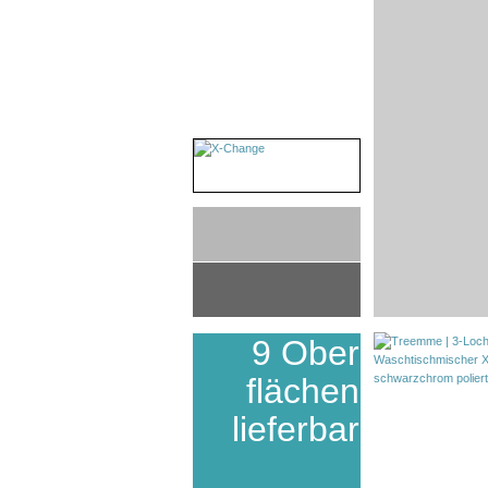
9 Ober
flächen
lieferbar