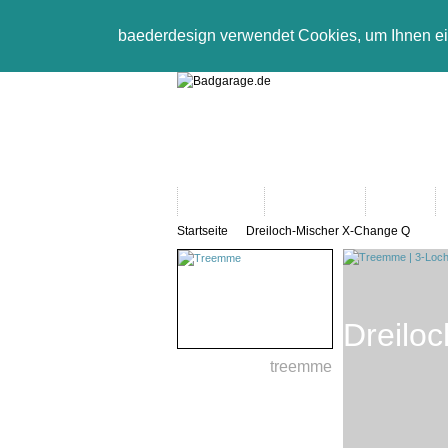
baederdesign verwendet Cookies, um Ihnen e
Neuheiten
Bad-Objekte
Marken
Startseite
Dreiloch-Mischer X-Change Q
Dreilo
treemme