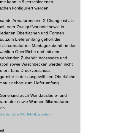
me kann in 9 verschiedenen
ächen konfiguriert werden.
samte Armaturenserie X-Change ist als
el- oder Zweigriffvariante sowie in
hiedenen Oberflächen und Formen
bar. Zum Lieferumfang gehört die
tischarmatur mit Montagezubehör in der
wählten Oberfläche und mit dem
wählenden Zubehör. Accessoirs und
ation sowie Waschbecken werden nicht
iefert. Eine Druckverschuss-
garnitur in der ausgewählten Oberfläche
matur gehört zum Lieferumfang.
 Serie sind auch Wandausläufe- und
earmatur sowie Wannenfüllarmaturen
ich.
rtikel der Serie X-CHANGE ansehen -
att