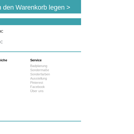
n den Warenkorb legen >
4C
eiche
Service
Badplanung
Sondermaße
Sonderfarben
Ausstellung
Pinterest
Facebook
Über uns