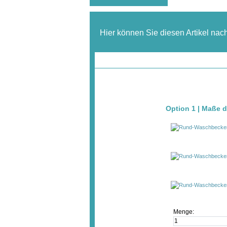
Hier können Sie diesen Artikel nac
Option 1 | Maße
Menge: