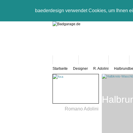
baederdesign verwendet Cookies, um Ihnen e
Neuheiten
Bad-Objekte
Marken
Startseite
Designer
R. Adolini
Halbrundbe
Halbru
Romano Adolini