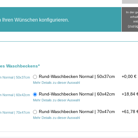
In der 
erhal
h Ihren Wünschen konfigurieren.
ink
(zuzüg
 des Waschbeckens
*
Rund-Waschbecken Normal | 50x37cm
+
0,00 €
Mehr Details zu dieser Auswahl
Rund-Waschbecken Normal | 60x42cm
+
18,84 
Mehr Details zu dieser Auswahl
Rund-Waschbecken Normal | 70x47cm
+
61,78 
Mehr Details zu dieser Auswahl