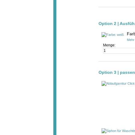
Option 2 | Ausf
Far
Mehr 
Menge:
Option 3 | passe