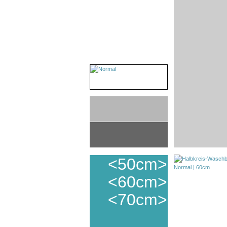
<50cm>
<60cm>
<70cm>