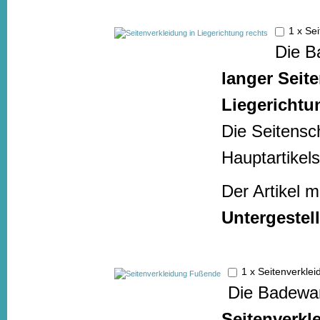
1 x Se
Die B
langer Seit
Liegerichtu
Die Seitensc
Hauptartikels
Der Artikel 
Untergestell
1 x Seitenverkl
Die Badewan
Seitenverkl