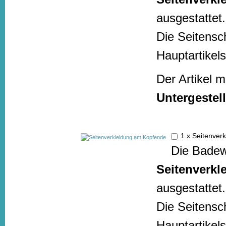
ausgestattet.
Die Seitensc
Hauptartikels
Der Artikel 
Untergestell
1 x Seitenve
Die Badew
Seitenverkl
ausgestattet.
Die Seitensc
Hauptartikels