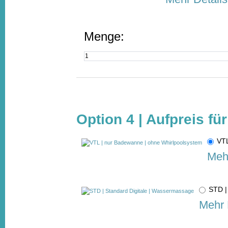
Menge:
Option 4 | Aufpreis fü
VTL
Mehr
STD |
Mehr 