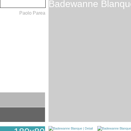
Badewanne Blanqu
Paolo Parea