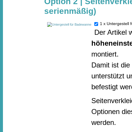
Option 2 | Seitenverkl
serienmäßig)
1 x Untergestel
Der Artikel 
höheneinstel
montiert.
Damit ist di
unterstützt u
befestigt we
Seitenverkle
Optionen die
werden.