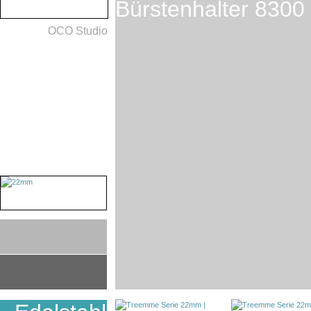
Bürstenhalter 830
OCO Studio