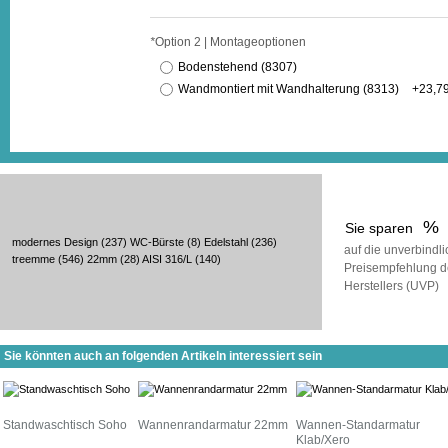
*
Option 2 | Montageoptionen
Bodenstehend (8307)
Wandmontiert mit Wandhalterung (8313)
+
23,7
%
Sie sparen
modernes Design
(237)
WC-Bürste
(8)
Edelstahl
(236)
auf die unverbindl
treemme
(546)
22mm
(28)
AISI 316/L
(140)
Preisempfehlung d
Herstellers (UVP)
Sie könnten auch an folgenden Artikeln interessiert sein
Standwaschtisch Soho
Wannenrandarmatur 22mm
Wannen-Standarmatur
Klab/Xero