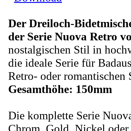
Der Dreiloch-Bidetmisch
der Serie Nuova Retro 
nostalgischen Stil in hoch
die ideale Serie für Badau
Retro- oder romantischen 
Gesamthöhe: 150mm
Die komplette Serie Nuova
Chrom, Gold, Nickel oder B