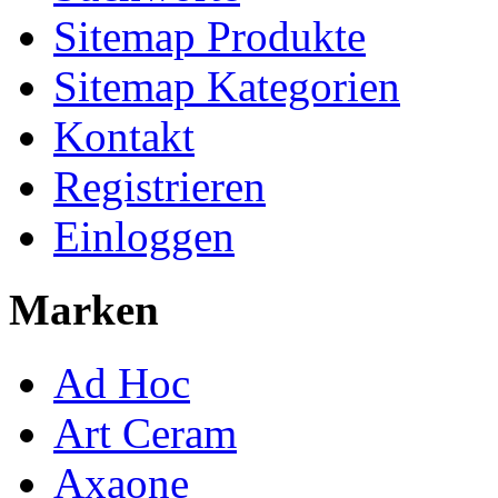
Sitemap Produkte
Sitemap Kategorien
Kontakt
Registrieren
Einloggen
Marken
Ad Hoc
Art Ceram
Axaone