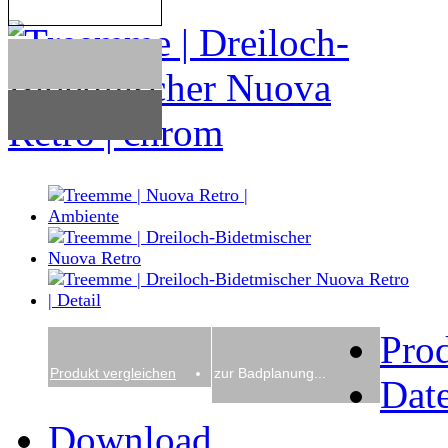
Pro
Produkt vergleichen
zur Badplanung...
Date
Download