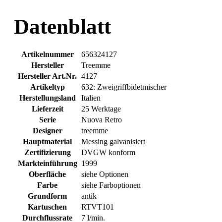
Datenblatt
Artikelnummer
656324127
Hersteller
Treemme
Hersteller Art.Nr.
4127
Artikeltyp
632: Zweigriffbidetmischer
Herstellungsland
Italien
Lieferzeit
25 Werktage
Serie
Nuova Retro
Designer
treemme
Hauptmaterial
Messing galvanisiert
Zertifizierung
DVGW konform
Markteinführung
1999
Oberfläche
siehe Optionen
Farbe
siehe Farboptionen
Grundform
antik
Kartuschen
RTVT101
Durchflussrate
7 l/min.