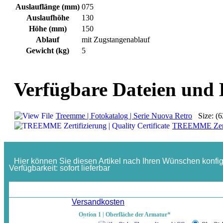
Auslauflänge (mm)
075
Auslaufhöhe
130
Höhe (mm)
150
Ablauf
mit Zugstangenablauf
Gewicht (kg)
5
Verfügbare Dateien und
Treemme | Fotokatalog | Serie Nuova Retro
Size: (6
TREEMME Zertifi
Hier können Sie diesen Artikel nach Ihren Wünschen konfig
Verfügbarkeit:
sofort lieferbar
ab:
436,73 €
Inkl. MwSt. / zzgl.
Versandkosten
Option 1 | Oberfläche der Armatur
*
In der gewählten Ausführung