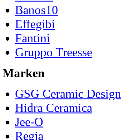
Banos10
Effegibi
Fantini
Gruppo Treesse
Marken
GSG Ceramic Design
Hidra Ceramica
Jee-O
Regia