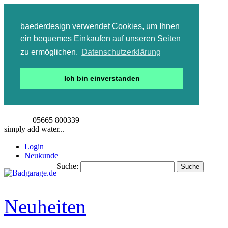
baederdesign verwendet Cookies, um Ihnen
ein bequemes Einkaufen auf unseren Seiten
zu ermöglichen.
Datenschutzerklärung
Ich bin einverstanden
05665 800339
simply add water...
Login
Neukunde
Suche:
Suche
Detailsuche
Neuheiten