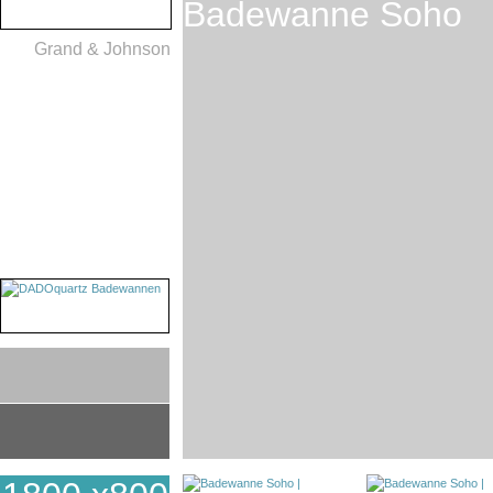
Badewanne Soho
Grand & Johnson