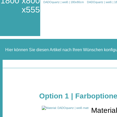
1800 x800
x555
Hier können Sie diesen Artikel nach Ihren Wünschen konfigu
Option 1 | Farboption
Materia