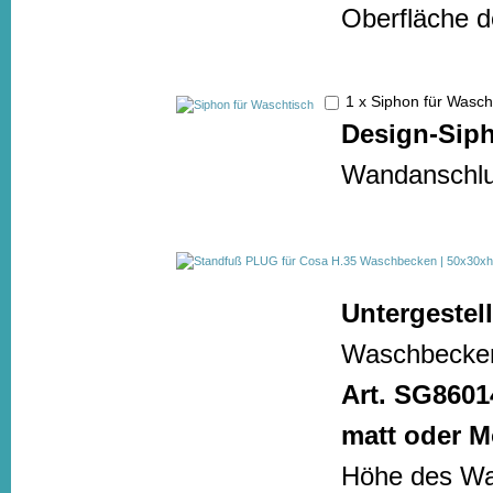
Oberfläche de
1 x Siphon für Wasc
Design-Sip
Wandanschlus
Untergestell
Waschbecke
Art. SG8601
matt oder M
Höhe des Wa