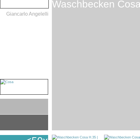
Waschbecken Cosa
Giancarlo Angelelli