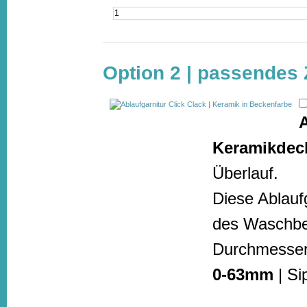
Option 2 | passendes
A
Keramikdec
Überlauf.
Diese Ablauf
des Waschbec
Durchmesser
0-63mm
| Si