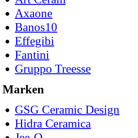
Axaone
Banos10
Effegibi
Fantini
Gruppo Treesse
Marken
GSG Ceramic Design
Hidra Ceramica
Jee-O