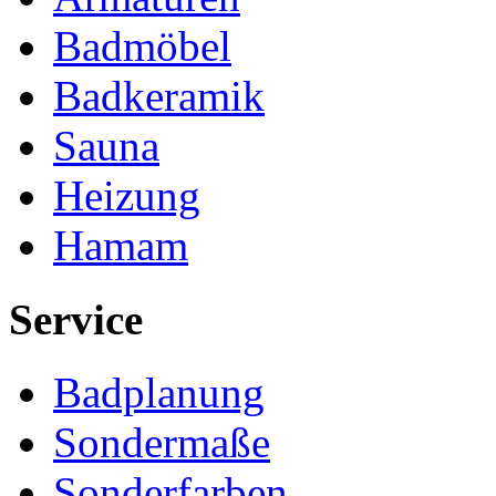
Badmöbel
Badkeramik
Sauna
Heizung
Hamam
Service
Badplanung
Sondermaße
Sonderfarben