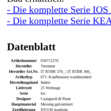
- Die komplette Serie IOS 
- Die komplette Serie KEA
Datenblatt
Artikelnummer
656712376
Hersteller
Treemme
Hersteller Art.Nr.
IT RTBR 376_ | IT RTBR 366_
Artikeltyp
671: Kopfbrausen wandmontiert
Herstellungsland
Italien
Lieferzeit
25 Werktage
Serie
Ios
Designer
Castagnoli & Pisati
Hauptmaterial
Messing galvanisiert
Zertifizierung
DVGW konform