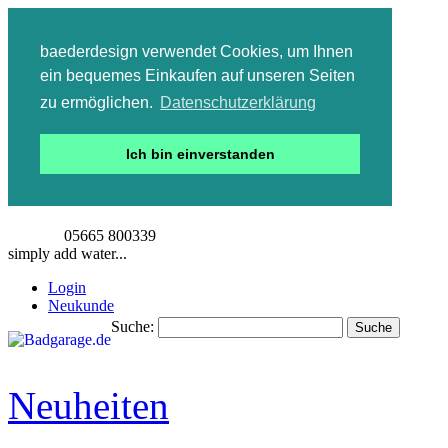
baederdesign verwendet Cookies, um Ihnen
ein bequemes Einkaufen auf unseren Seiten
zu ermöglichen.
Datenschutzerklärung
Ich bin einverstanden
05665 800339
simply add water...
Login
Neukunde
Suche:
Suche
Detailsuche
Neuheiten