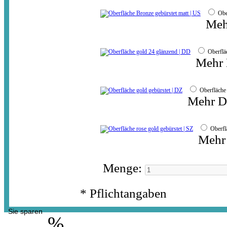
Obe
Meh
Oberflä
Mehr 
Oberfläche
Mehr De
Oberfl
Mehr 
Menge:
* Pflichtangaben
Sie sparen
%