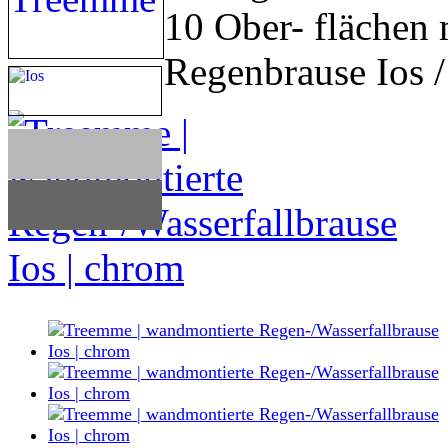
10 Ober- flächen
Regenbrause Ios 