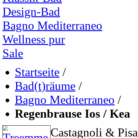
Design-Bad
Bagno Mediterraneo
Wellness pur
Sale
Startseite
/
Bad(t)räume
/
Bagno Mediterraneo
/
Regenbrause Ios / Kea
Castagnoli & Pisa