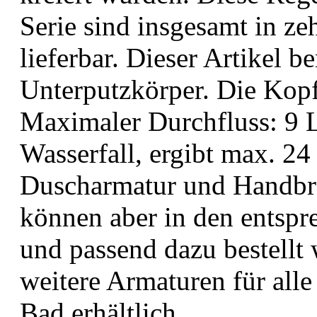
Serie sind insgesamt in z
lieferbar. Dieser Artikel b
Unterputzkörper. Die Kop
Maximaler Durchfluss: 9 L
Wasserfall, ergibt max. 24
Duscharmatur und Handbrau
können aber in den entsp
und passend dazu bestellt 
weitere Armaturen für alle
Bad erhältlich.