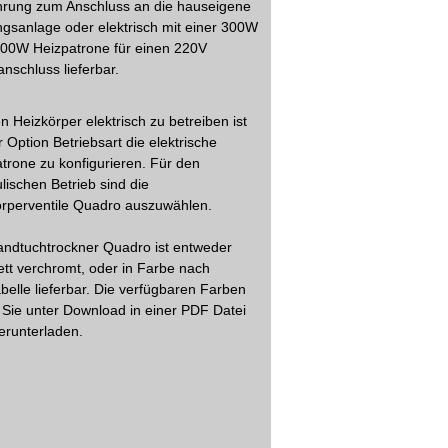
hrung zum Anschluss an die hauseigene
gsanlage oder elektrisch mit einer 300W
600W Heizpatrone für einen 220V
nschluss lieferbar.
 Heizkörper elektrisch zu betreiben ist
r Option Betriebsart die elektrische
trone zu konfigurieren. Für den
lischen Betrieb sind die
örperventile Quadro auszuwählen.
ndtuchtrockner Quadro ist entweder
tt verchromt, oder in Farbe nach
belle lieferbar. Die verfügbaren Farben
 Sie unter Download in einer PDF Datei
erunterladen.