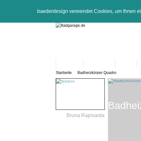
baederdesign verwendet Cookies, um Ihnen e
Neuheiten
Bad-Objekte
Marken
Startseite
Badheizkörper Quadro
Badhei
Bruna Rapisarda