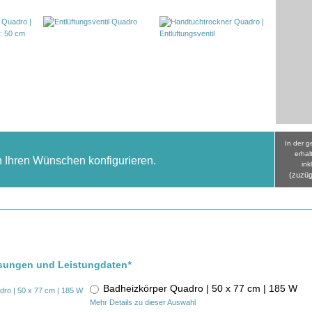
In der 
erhal
h Ihren Wünschen konfigurieren.
ink
(zuzüg
ssungen und Leistungdaten
*
Badheizkörper Quadro | 50 x 77 cm | 185 W
Mehr Details zu dieser Auswahl