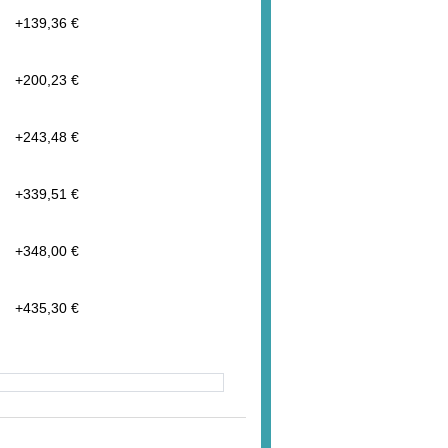
W
+
139,36 €
W
+
200,23 €
W
+
243,48 €
W
+
339,51 €
W
+
348,00 €
W
+
435,30 €