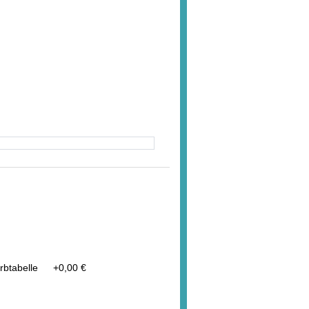
Farbtabelle
+
0,00 €