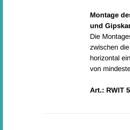
Montage des
und Gipska
Die Montages
zwischen die
horizontal ei
von mindest
Art.: RWIT 