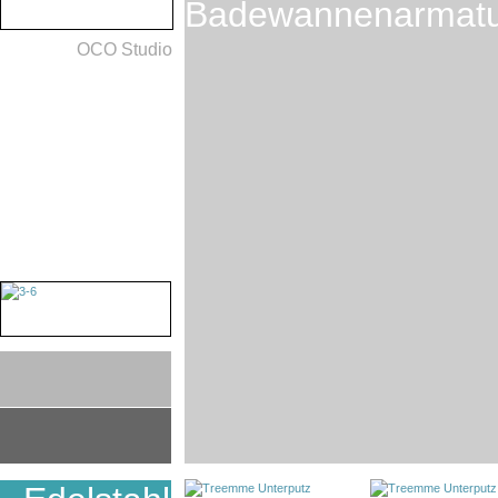
Badewannenarmatu
OCO Studio