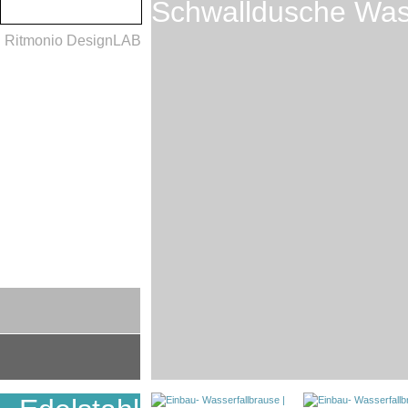
Schwalldusche Wass
Ritmonio DesignLAB