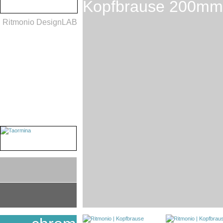
Kopfbrause 200mm
Ritmonio DesignLAB