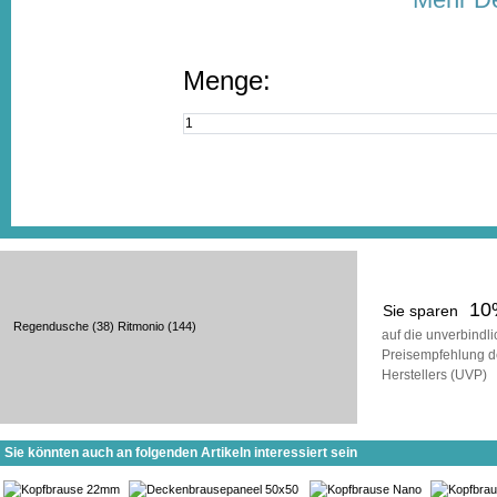
Menge:
10
Sie sparen
Regendusche
(38)
Ritmonio
(144)
auf die unverbindl
Preisempfehlung d
Herstellers (UVP)
Sie könnten auch an folgenden Artikeln interessiert sein