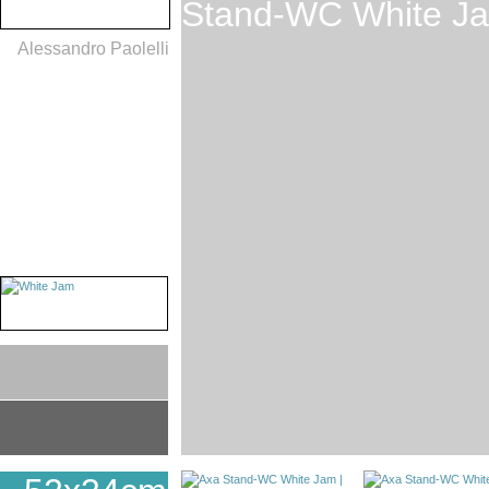
Stand-WC White J
Alessandro Paolelli