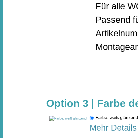
Für alle 
Passend fü
Artikelnu
Montagean
Option 3 | Farbe d
Farbe: weiß glänze
Mehr Details