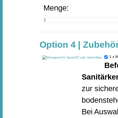
Menge:
Option 4 | Zubehö
1 x 
Bef
Sanitärke
zur sicher
bodensteh
Bei Auswah