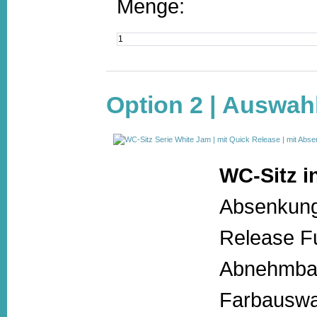
Menge:
Option 2 | Auswah
WC-Sitz i
Absenkung
Release Fu
Abnehmbar
Farbauswa