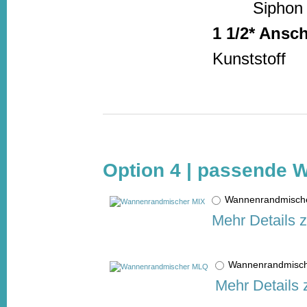
Siphon
1 1/2* Ansc
Kunststoff
Option 4 | passende 
Wannenrandmisc
Mehr Details 
Wannenrandmis
Mehr Details 