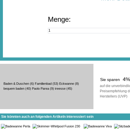
Menge:
4
Sie sparen
Baden & Duschen
(6)
Familienbad
(53)
Eckwanne
(8)
auf die unverbindl
bequem baden
(40)
Paolo Parea
(9)
treesse
(45)
Preisempfehlung d
Herstellers (UVP)
Sie könnten auch an folgenden Artikeln interessiert sein