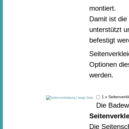
montiert.
Damit ist di
unterstützt u
befestigt we
Seitenverkle
Optionen die
werden.
1 x Seitenverk
Die Badewa
Seitenverkl
Die Seitensc