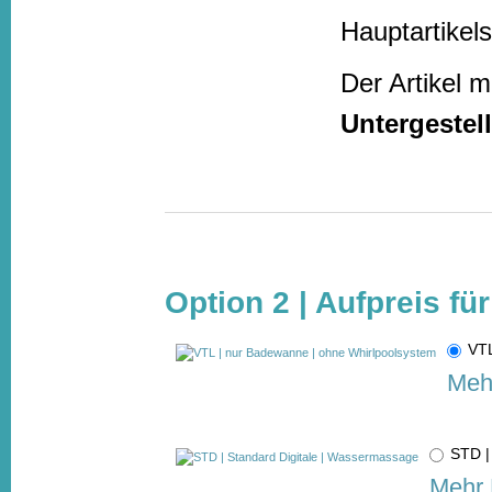
Hauptartikels
Der Artikel 
Untergestell
Option 2 | Aufpreis fü
VTL
Mehr
STD |
Mehr 