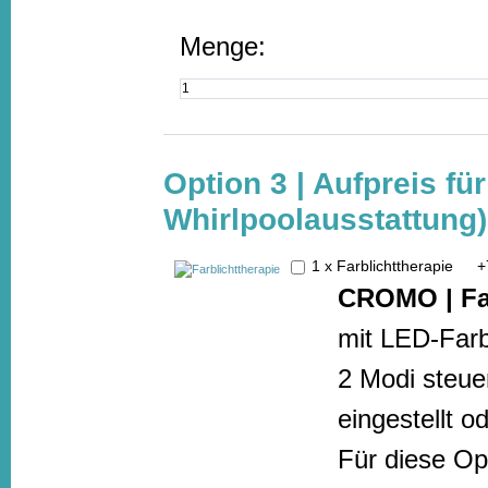
Menge:
Option 3 | Aufpreis fü
Whirlpoolausstattung)
1 x Farblichttherapie
+
CROMO | Far
mit LED-Farbl
2 Modi steue
eingestellt o
Für diese Opt