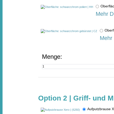
Oberflä
Mehr De
Oberf
Mehr 
Menge:
Option 2 | Griff- und 
Aufputzbrause 