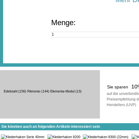
Menge:
10
Sie sparen
Edelstahl
(236)
Ritmonio
(144)
Elementa-Modul
(13)
auf die unverbindl
Preisempfehlung d
Herstellers (UVP)
Sie könnten auch an folgenden Artikeln interessiert sein