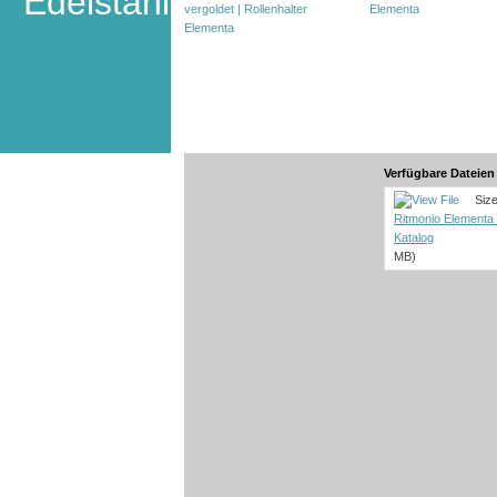
Edelstahl
Verfügbare Dateie
Size:
Ritmonio Elementa 
Katalog
MB)