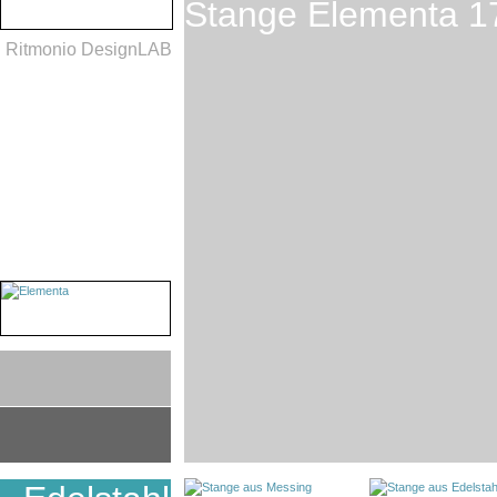
Stange Elementa 
Ritmonio DesignLAB