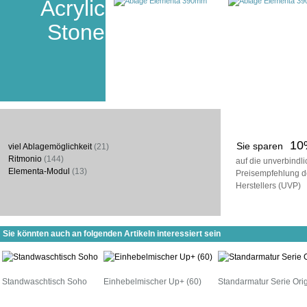
Acrylic
Stone
10
Sie sparen
viel Ablagemöglichkeit
(21)
Ritmonio
(144)
auf die unverbindl
Elementa-Modul
(13)
Preisempfehlung d
Herstellers (UVP)
Sie könnten auch an folgenden Artikeln interessiert sein
Standwaschtisch Soho
Einhebelmischer Up+ (60)
Standarmatur Serie Orig