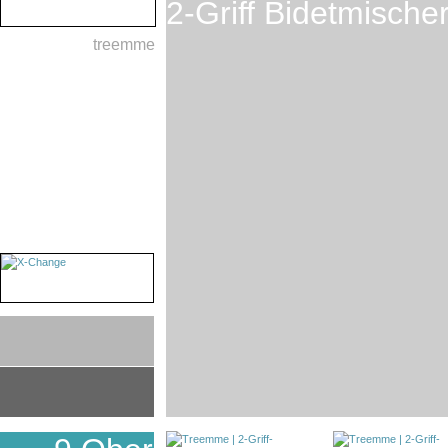
2-Griff Bidetmisch
treemme