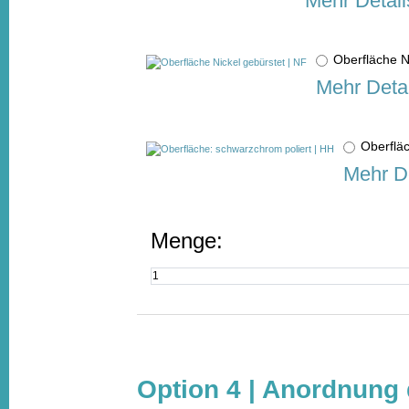
Mehr Detail
Oberfläche N
Mehr Detai
Oberflä
Mehr De
Menge:
Option 4 | Anordnung