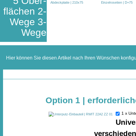
5 Ober-
flächen 2-
Wege 3-
Wege
Hier können Sie diesen Artikel nach Ihren Wünschen konfigu
Option 1 | erforderlic
1 x Un
Unive
verschiede