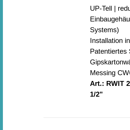
UP-Tell | re
Einbaugehäu
Systems)
Installation 
Patentiertes
Gipskartonwä
Messing CW
Art.: RWIT 
1/2"