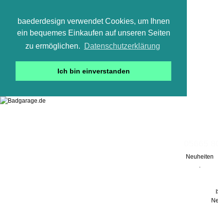
baederdesign verwendet Cookies, um Ihnen
ein bequemes Einkaufen auf unseren Seiten
zu ermöglichen.
Datenschutzerklärung
Ich bin einverstanden
05665 800
Neuheiten
.
Ne