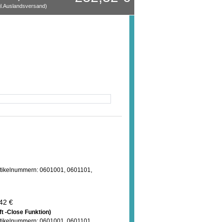
l.Auslandsversand)
Artikelnummern: 0601001, 0601101,
42 €
t -Close Funktion)
Artikelnummern: 0601001, 0601101,