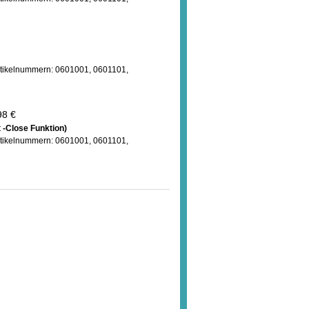
Artikelnummern: 0601001, 0601101,
98 €
 -Close Funktion)
Artikelnummern: 0601001, 0601101,