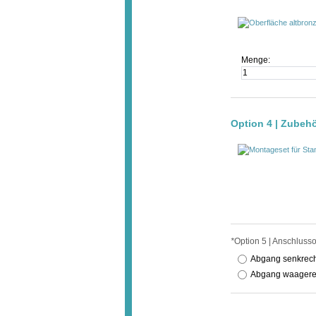
Menge:
Option 4 | Zubeh
*
Option 5 | Anschluss
Abgang senkrecht
Abgang waagerec