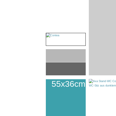
55x36cm