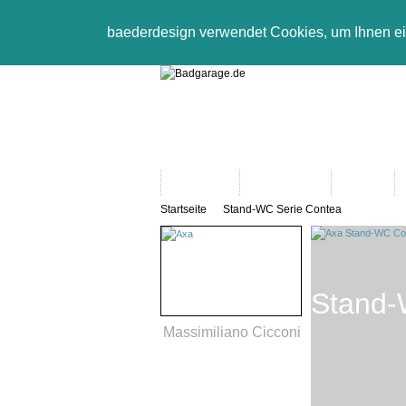
baederdesign verwendet Cookies, um Ihnen e
Neuheiten
Bad-Objekte
Marken
Startseite
Stand-WC Serie Contea
Stand-
Massimiliano Cicconi