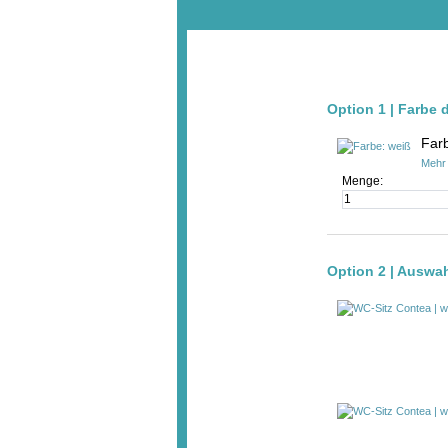
Option 1 | Farbe 
Far
Mehr 
Menge:
Option 2 | Auswa