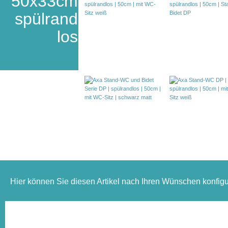
50x33cm
spülrand
los
Hier können Sie diesen Artikel nach Ihren Wünschen konfigu