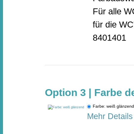
Für alle 
für die WC
8401401
Option 3 | Farbe d
Farbe: weiß glänze
Mehr Details