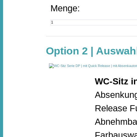
Menge:
Option 2 | Auswah
WC-Sitz i
Absenkung
Release Fu
Abnehmbar
Farbauswa