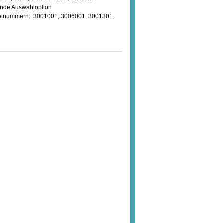
ende Auswahloption
tikelnummern: 3001001, 3006001, 3001301,