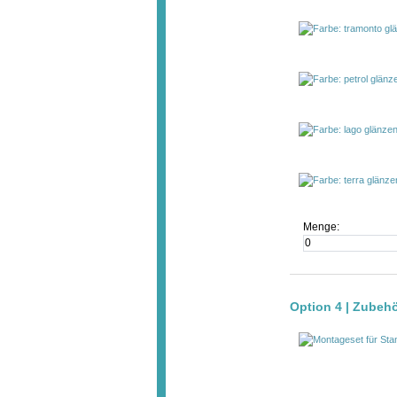
Menge:
Option 4 | Zubeh