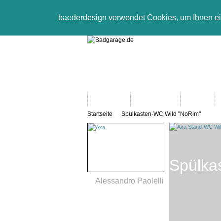
baederdesign verwendet Cookies, um Ihnen e
Neuheiten
Bad-Objekte
Marken
Startseite
Spülkasten-WC Wild "NoRim"
Spülka
Alessandro Paolelli