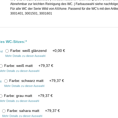
Abnehmbar zur leichten Reinigung des WC. | Farbauswahl siehe nachfolg
Für alle WC der Serie Wild von AXAone. Passend für die WC's mit den Ar
3001401, 3001501, 3001601
des WC-Sitzes:
*
Farbe: weiß glänzend
+
0,00 €
Mehr Details zu dieser Auswahl
Farbe: weiß matt
+
79,37 €
Mehr Details zu dieser Auswahl
Farbe: schwarz matt
+
79,37 €
Mehr Details zu dieser Auswahl
Farbe: grau matt
+
79,37 €
Mehr Details zu dieser Auswahl
Farbe: sahara matt
+
79,37 €
Mehr Details zu dieser Auswahl