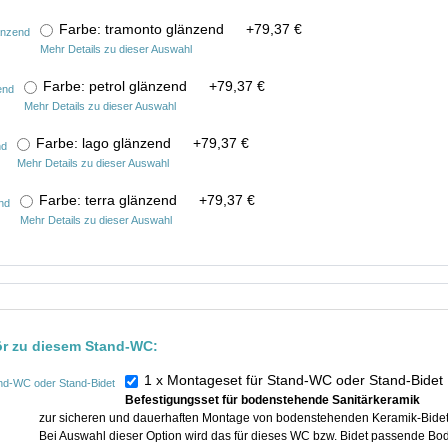
Farbe: tramonto glänzend
+
79,37 €
Mehr Details zu dieser Auswahl
Farbe: petrol glänzend
+
79,37 €
Mehr Details zu dieser Auswahl
Farbe: lago glänzend
+
79,37 €
Mehr Details zu dieser Auswahl
Farbe: terra glänzend
+
79,37 €
Mehr Details zu dieser Auswahl
ör zu diesem Stand-WC:
1 x Montageset für Stand-WC oder Stand-Bide
Befestigungsset für bodenstehende Sanitärkeramik
zur sicheren und dauerhaften Montage von bodenstehenden Keramik-Bide
Bei Auswahl dieser Option wird das für dieses WC bzw. Bidet passende Bo