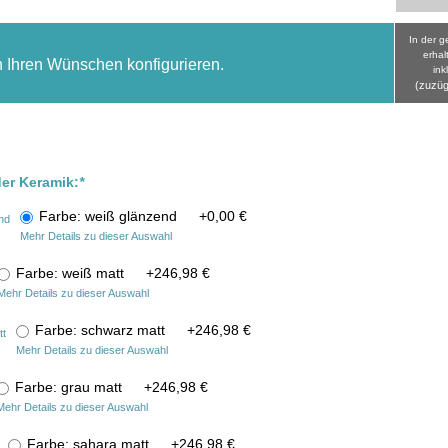
In der 
erhal
h Ihren Wünschen konfigurieren.
ink
(zuzüg
der Keramik:
*
Farbe: weiß glänzend
+
0,00 €
Mehr Details zu dieser Auswahl
Farbe: weiß matt
+
246,98 €
Mehr Details zu dieser Auswahl
Farbe: schwarz matt
+
246,98 €
Mehr Details zu dieser Auswahl
Farbe: grau matt
+
246,98 €
Mehr Details zu dieser Auswahl
Farbe: sahara matt
+
246,98 €