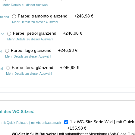
Mehr Details zu dieser Auswahl
Farbe: tramonto glänzend
+
246,98 €
Mehr Details zu dieser Auswahl
Farbe: petrol glänzend
+
246,98 €
Mehr Details zu dieser Auswahl
Farbe: lago glänzend
+
246,98 €
Mehr Details zu dieser Auswahl
Farbe: terra glänzend
+
246,98 €
Mehr Details zu dieser Auswahl
hl des WC-Sitzes:
1 x WC-Sitz Serie Wild | mit Qui
+
135,98 €
WC-Sitz in SLIM Bauweise
| mit automatischer Absenkung (Soft-Close Fun