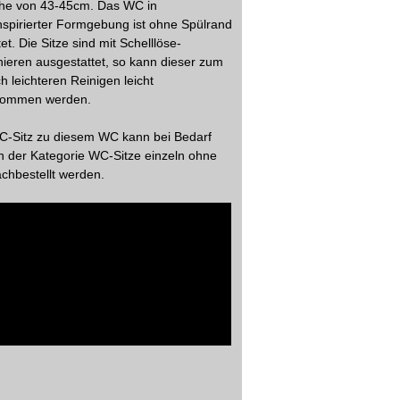
öhe von 43-45cm. Das WC in
nspirierter Formgebung ist ohne Spülrand
tet. Die Sitze sind mit Schelllöse-
ieren ausgestattet, so kann dieser zum
h leichteren Reinigen leicht
ommen werden.
C-Sitz zu diesem WC kann bei Bedarf
n der Kategorie WC-Sitze einzeln ohne
chbestellt werden.