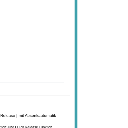
ck Release | mit Absenkautomatik
ktion) und Quick Release Funktion.