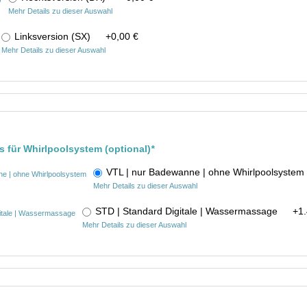
Mehr Details zu dieser Auswahl
Linksversion (SX)
+
0,00 €
Mehr Details zu dieser Auswahl
is für Whirlpoolsystem (optional)
*
VTL | nur Badewanne | ohne Whirlpoolsyst
Mehr Details zu dieser Auswahl
STD | Standard Digitale | Wassermassage
+
1
Mehr Details zu dieser Auswahl