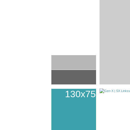
130x75