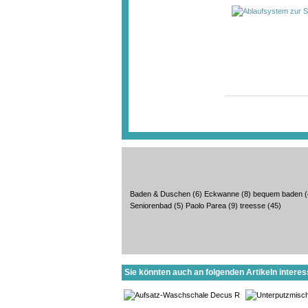
Baden & Duschen
(6)
Eckwanne
(8)
bequem baden
(
Seniorenbad
(5)
Paolo Parea
(9)
treesse
(45)
Sie könnten auch an folgenden Artikeln interess