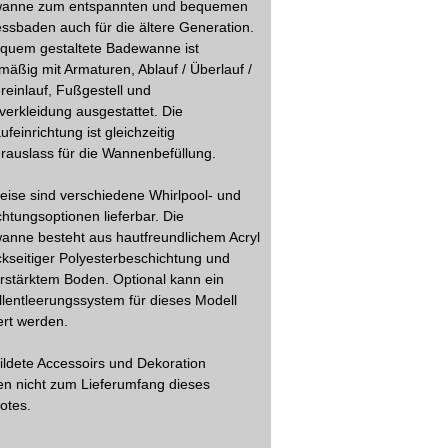
anne zum entspannten und bequemen
ssbaden auch für die ältere Generation.
equem gestaltete Badewanne ist
mäßig mit Armaturen, Ablauf / Überlauf /
einlauf, Fußgestell und
verkleidung ausgestattet. Die
ufeinrichtung ist gleichzeitig
auslass für die Wannenbefüllung.
ise sind verschiedene Whirlpool- und
htungsoptionen lieferbar. Die
anne besteht aus hautfreundlichem Acryl
ckseitiger Polyesterbeschichtung und
rstärktem Boden. Optional kann ein
lentleerungssystem für dieses Modell
rt werden.
ldete Accessoirs und Dekoration
n nicht zum Lieferumfang dieses
otes.