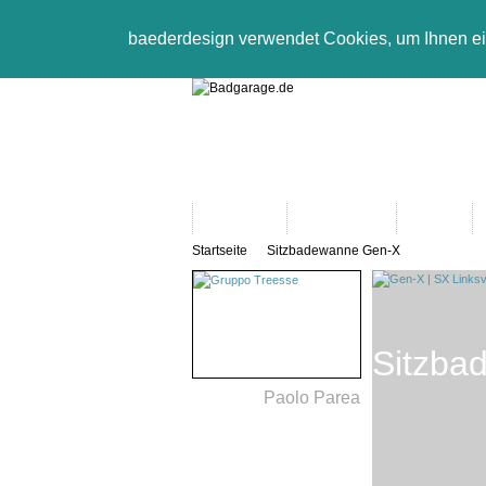
baederdesign verwendet Cookies, um Ihnen e
Neuheiten
Bad-Objekte
Marken
Startseite
Sitzbadewanne Gen-X
Sitzba
Paolo Parea