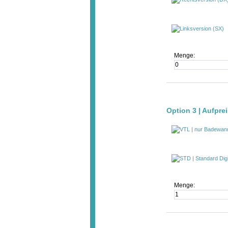
Menge:
Option 3 | Aufpre
Menge: