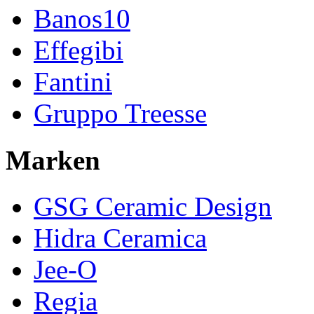
Banos10
Effegibi
Fantini
Gruppo Treesse
Marken
GSG Ceramic Design
Hidra Ceramica
Jee-O
Regia