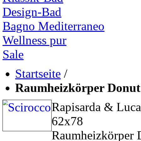
Design-Bad
Bagno Mediterraneo
Wellness pur
Sale
Startseite
/
Raumheizkörper Donut
Rapisarda & Lucar
62x78
Raumheizkörper 