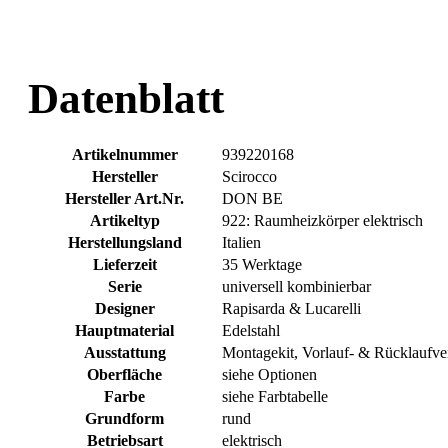
Datenblatt
Artikelnummer
939220168
Hersteller
Scirocco
Hersteller Art.Nr.
DON BE
Artikeltyp
922: Raumheizkörper elektrisch
Herstellungsland
Italien
Lieferzeit
35 Werktage
Serie
universell kombinierbar
Designer
Rapisarda & Lucarelli
Hauptmaterial
Edelstahl
Ausstattung
Montagekit, Vorlauf- & Rücklaufven
Oberfläche
siehe Optionen
Farbe
siehe Farbtabelle
Grundform
rund
Betriebsart
elektrisch