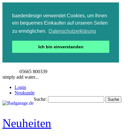
baederdesign verwendet Cookies, um Ihnen
ein bequemes Einkaufen auf unseren Seiten
zu ermöglichen.
Datenschutzerklärung
Ich bin einverstanden
05665 800339
simply add water...
Login
Neukunde
Suche:
Suche
Detailsuche
Neuheiten