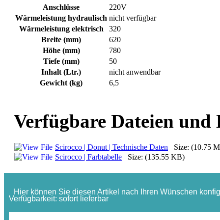
Anschlüsse
220V
Wärmeleistung hydraulisch
nicht verfügbar
Wärmeleistung elektrisch
320
Breite (mm)
620
Höhe (mm)
780
Tiefe (mm)
50
Inhalt (Ltr.)
nicht anwendbar
Gewicht (kg)
6,5
Verfügbare Dateien und
Scirocco | Donut | Technische Daten
Size: (10.75 
Scirocco | Farbtabelle
Size: (135.55 KB)
Hier können Sie diesen Artikel nach Ihren Wünschen konfig
Verfügbarkeit:
sofort lieferbar
ab:
619,70 €