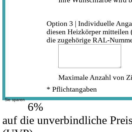
Option 3 | Individuelle Ang
diesen Heizkörper mitteilen 
die zugehörige RAL-Numme
Maximale Anzahl von Zi
* Pflichtangaben
Sie sparen
6%
auf die unverbindliche Prei