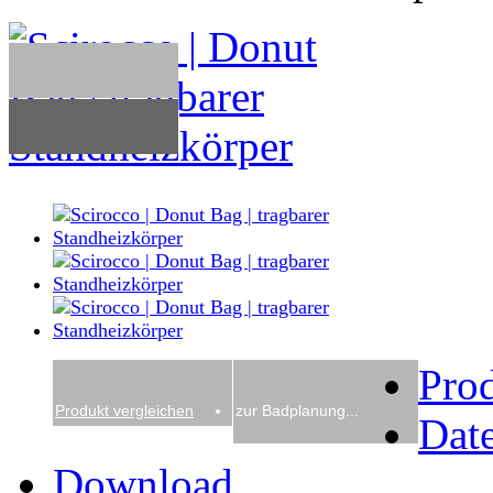
Pro
Produkt vergleichen
zur Badplanung...
Date
Download