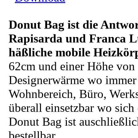
Donut Bag ist die Antwo
Rapisarda und Franca Lu
häßliche mobile Heizkörp
62cm und einer Höhe von
Designerwärme wo immer s
Wohnbereich, Büro, Werkst
überall einsetzbar wo sich 
Donut Bag ist auschließlic
bestellbar.