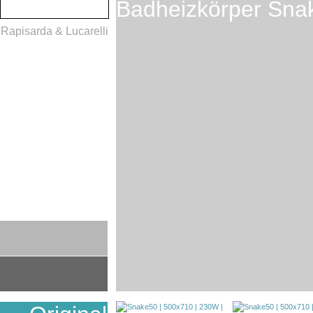
Badheizkörper Sna
Rapisarda & Lucarelli