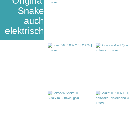
Original
Snake
auch
elektrisch