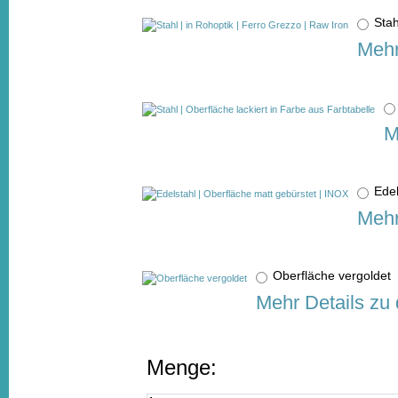
Stah
Mehr
M
Edel
Mehr
Oberfläche vergolde
Mehr Details zu
Menge: