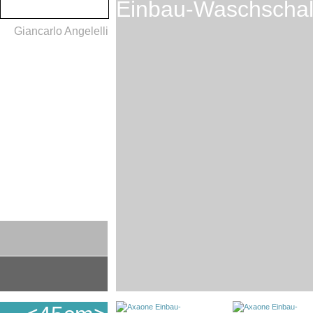
Einbau-Waschscha
Giancarlo Angelelli