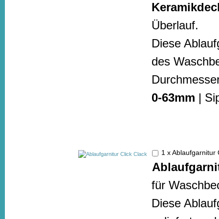
Keramikdec
Überlauf.
Diese Ablauf
des Waschbec
Durchmesser
0-63mm
| Si
1 x Ablaufgarnitur
Ablaufgarni
für Waschbec
Diese Ablaufg