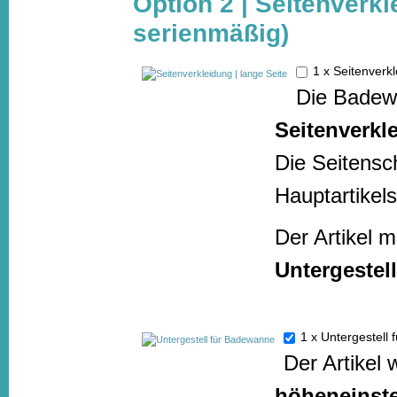
Option 2 | Seitenverkl
serienmäßig)
1 x Seitenverk
Die Badewa
Seitenverkl
Die Seitensc
Hauptartikels
Der Artikel 
Untergestell
1 x Untergestel
Der Artikel 
höheneinstel