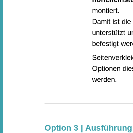
montiert.
Damit ist di
unterstützt u
befestigt we
Seitenverkle
Optionen die
werden.
Option 3 | Ausführung 