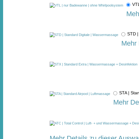
VTL
Mehr
STD |
Mehr 
STA | Sta
Mehr Det
Mehr Details zu dieser Auswa