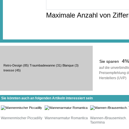
Maximale Anzahl von Ziffe
4
Sie sparen
Retro-Design
(85)
Traumbadewanne
(31)
Blanque
(3)
auf die unverbindl
treesse
(45)
Preisempfehlung d
Herstellers (UVP)
Sie könnten auch an folgenden Artikeln interessiert sein
Wannenmischer Piccadilly
Wannenarmatur Romantica
Wannen-/Brausemisch.
Taormina